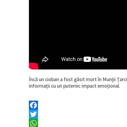
Încă un cioban a fost găsit mort în Munții Țarc
informații cu un puternic impact emoțional.
Facebook
Twitter