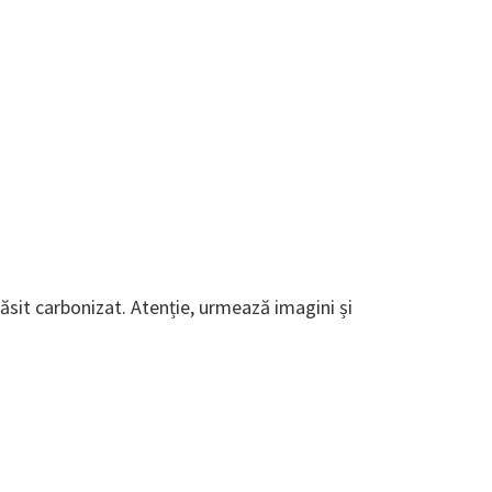
găsit carbonizat. Atenție, urmează imagini și