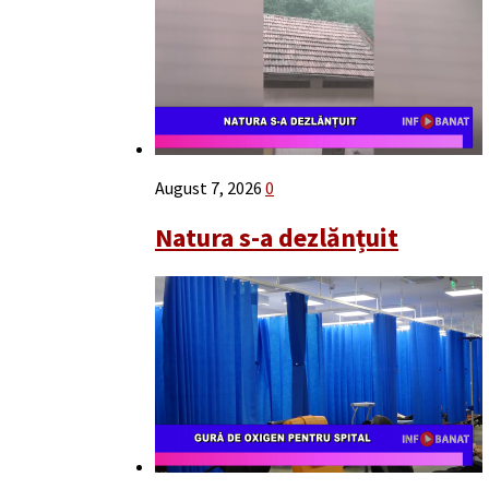
August 7, 2026
0
Natura s-a dezlănțuit