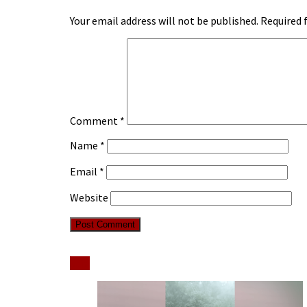
Your email address will not be published.
Required 
Comment
*
Name
*
Email
*
Website
Stiri