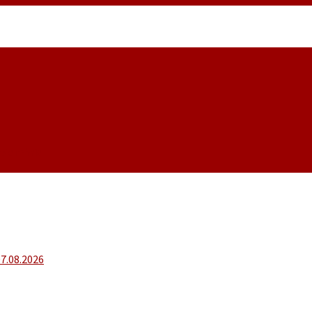
noiembrie
07.08.2026