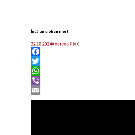
Încă un cioban mort
22.10.2024
Andreea Ilie
0
Facebook
Twitter
WhatsApp
Viber
Email