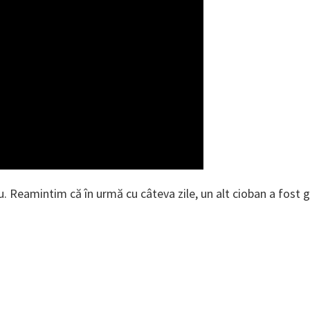
u. Reamintim că în urmă cu câteva zile, un alt cioban a fost 