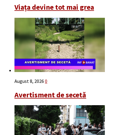
Viața devine tot mai grea
August 8, 2026
0
Avertisment de secetă