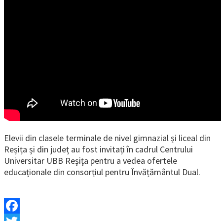
Elevii din clasele terminale de nivel gimnazial și liceal din
Reșița și din județ au fost invitați în cadrul Centrului
Universitar UBB Reșița pentru a vedea ofertele
educaționale din consorțiul pentru Învățământul Dual.