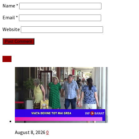
Name
*
Email
*
Website
Stiri
August 8, 2026
0