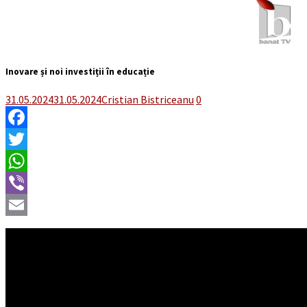
Inovare și noi investiții în educație
31.05.2024
31.05.2024
Cristian Bistriceanu
0
Facebook
Twitter
WhatsApp
Viber
Email