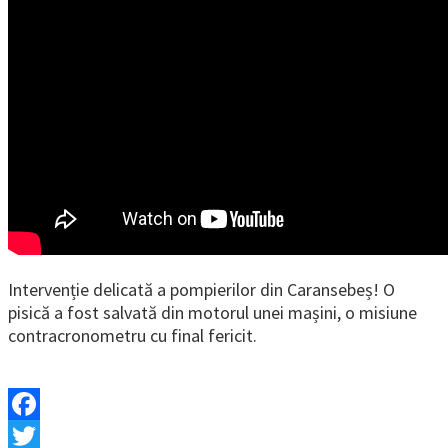
Intervenție delicată a pompierilor din Caransebeș! O
pisică a fost salvată din motorul unei mașini, o misiune
contracronometru cu final fericit.
Facebook