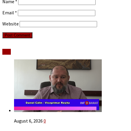
Name
*
Email
*
Website
Stiri
August 6, 2026
0