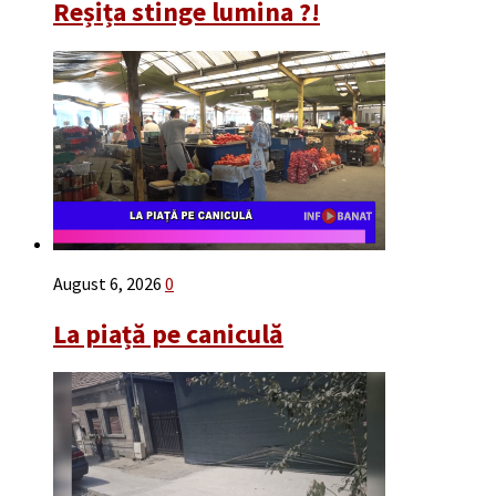
Reșița stinge lumina ?!
August 6, 2026
0
La piață pe caniculă