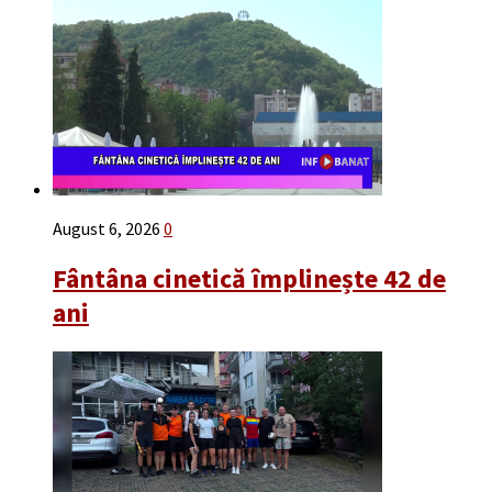
August 6, 2026
0
Fântâna cinetică împlinește 42 de
ani