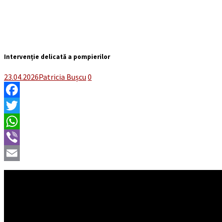
Intervenție delicată a pompierilor
23.04.2026
Patricia Bușcu
0
Facebook
Twitter
WhatsApp
Viber
Email