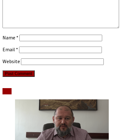
Name
*
Email
*
Website
Stiri