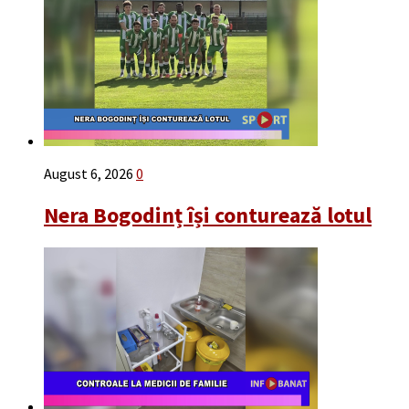
August 6, 2026
0
Nera Bogodinț își conturează lotul