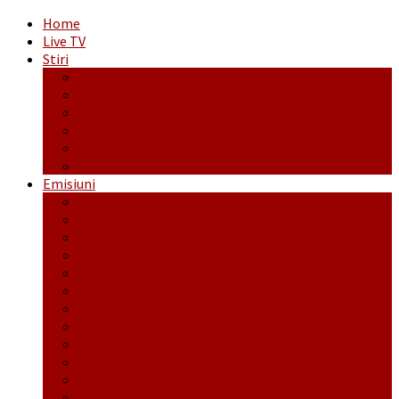
Home
Live TV
Stiri
Actualitate
Administrație
Economic
Politic
Social
Sport
Emisiuni
Cafeaua de dimineaţă
Călător fără bilet
Dincolo de aparenţe
Face to Face
Între posibil și imposibil
La răscruce de gânduri
La zile de sărbători
Opt și un sfert
Probanat
Reţeta săptămânii
Ștafeta Tinereții
Vorbe ticluite cu Mirea povestite