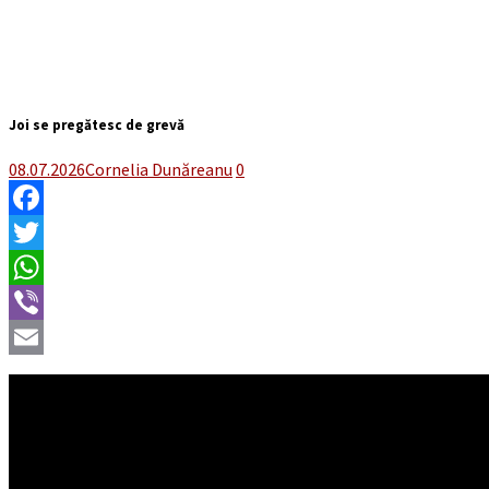
Joi se pregătesc de grevă
08.07.2026
Cornelia Dunăreanu
0
Facebook
Twitter
WhatsApp
Viber
Email