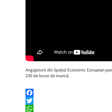
Angajatorii din Spaţiul Economic European pun l
250 de locuri de muncă.
Facebook
Twitter