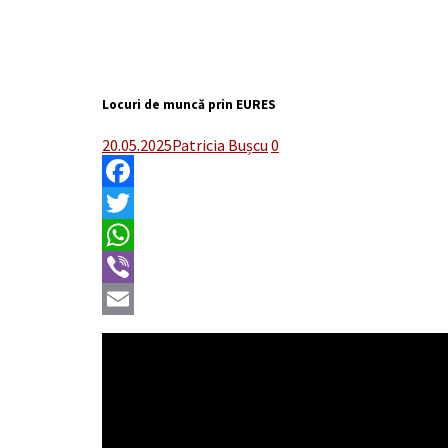
Locuri de muncă prin EURES
20.05.2025
Patricia Bușcu
0
Facebook
Twitter
WhatsApp
Viber
Email