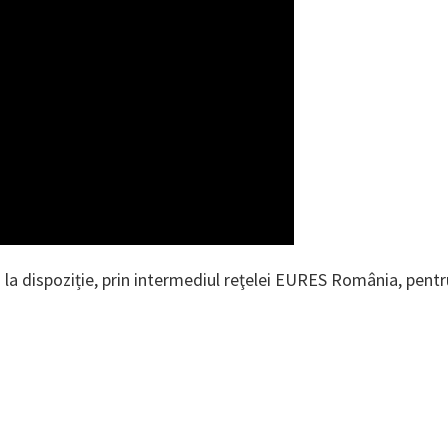
a dispoziție, prin intermediul reţelei EURES România, pentru 