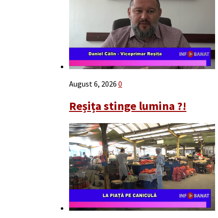
August 6, 2026
0
Reșița stinge lumina ?!