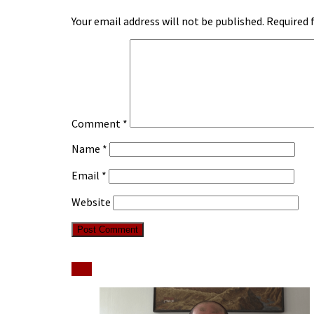
Your email address will not be published.
Required 
Comment
*
Name
*
Email
*
Website
Stiri