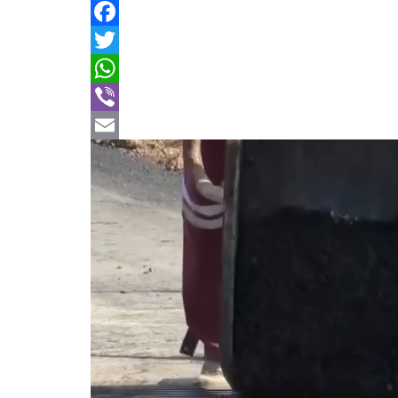
Facebook
Twitter
WhatsApp
Viber
Email