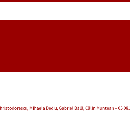
noiembrie
hristodorescu, Mihaela Dediu, Gabriel Bălă, Călin Muntean – 05.08