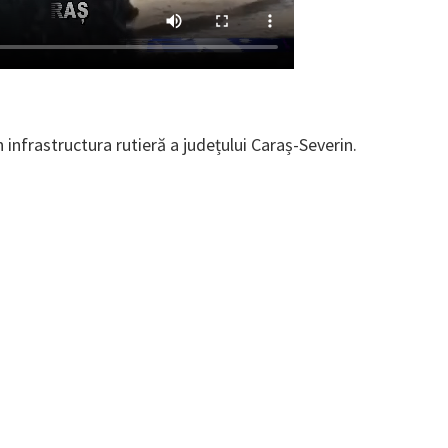
n infrastructura rutieră a județului Caraș-Severin.