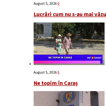
August 5, 2026
0
Lucrări cum nu s-au mai văz
August 5, 2026
0
Ne topim în Caraș