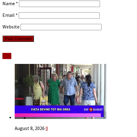
Name
*
Email
*
Website
Stiri
August 8, 2026
0