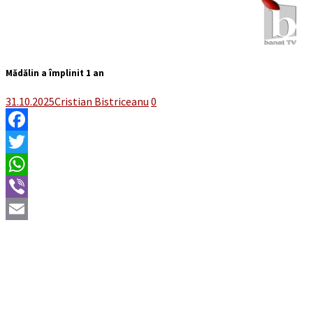
Mădălin a împlinit 1 an
31.10.2025
Cristian Bistriceanu
0
Facebook
Twitter
WhatsApp
Viber
Email