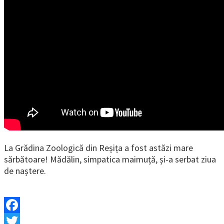
La Grădina Zoologică din Reșița a fost astăzi mare
sărbătoare! Mădălin, simpatica maimuță, și-a serbat ziua
de naștere.
Facebook