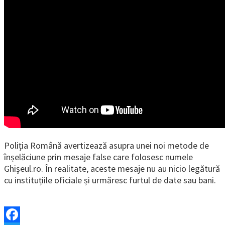
Poliția Română avertizează asupra unei noi metode de
înșelăciune prin mesaje false care folosesc numele
Ghișeul.ro. În realitate, aceste mesaje nu au nicio legătură
cu instituțiile oficiale și urmăresc furtul de date sau bani.