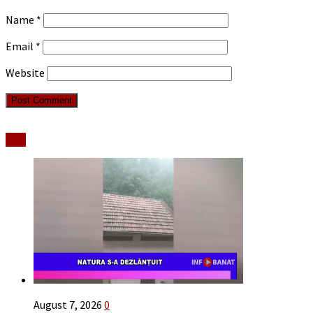
Name
*
Email
*
Website
Stiri
August 7, 2026
0