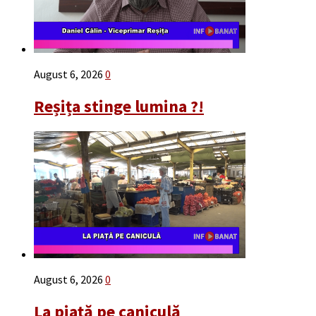
August 6, 2026
0
Reșița stinge lumina ?!
August 6, 2026
0
La piață pe caniculă