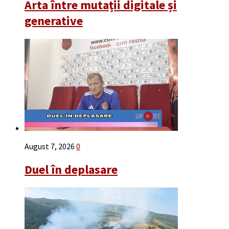
Arta între mutații digitale și
generative
August 7, 2026
0
Duel în deplasare