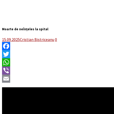
Moarte de neînțeles la spital
15.09.2025
Cristian Bistriceanu
0
Facebook
Twitter
WhatsApp
Viber
Email