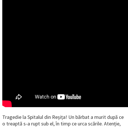
Tragedie la Spitalul din Reșița! Un bărbat a murit după ce
o treaptă s-a rupt sub el, în timp ce urca scările. Atenție,