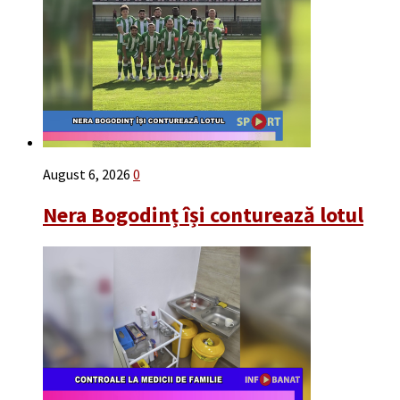
August 6, 2026
0
Nera Bogodinț își conturează lotul