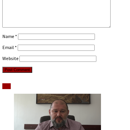
Name
*
Email
*
Website
Stiri