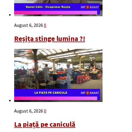
August 6, 2026
0
Reșița stinge lumina ?!
August 6, 2026
0
La piață pe caniculă