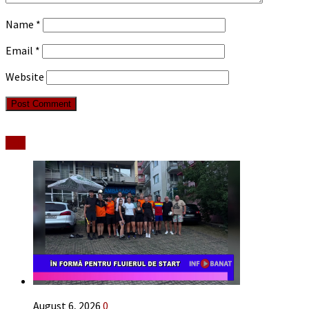
Name
*
Email
*
Website
Stiri
August 6, 2026
0