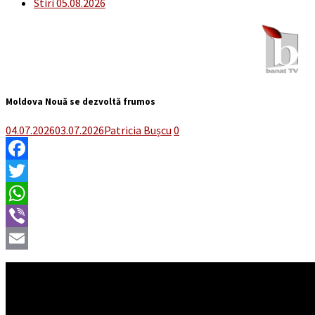
Stiri 05.08.2026
Moldova Nouă se dezvoltă frumos
04.07.2026
03.07.2026
Patricia Bușcu
0
Facebook
Twitter
WhatsApp
Viber
Email