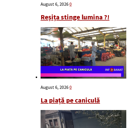
August 6, 2026
0
Reșița stinge lumina ?!
August 6, 2026
0
La piață pe caniculă