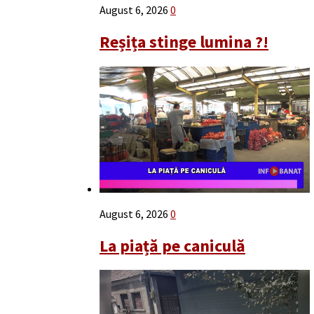
August 6, 2026
0
Reșița stinge lumina ?!
August 6, 2026
0
La piață pe caniculă