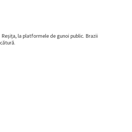
 Reșița, la platformele de gunoi public. Brazii
ocătură.