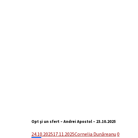
Opt şi un sfert – Andrei Apostol – 23.10.2025
24.10.2025
17.11.2025
Cornelia Dunăreanu
0