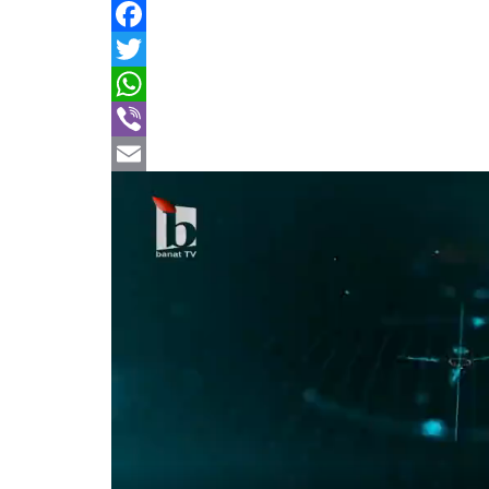
Facebook
Twitter
WhatsApp
Viber
Email