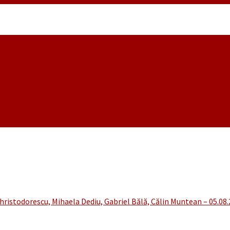
noiembrie
hristodorescu, Mihaela Dediu, Gabriel Bălă, Călin Muntean – 05.08