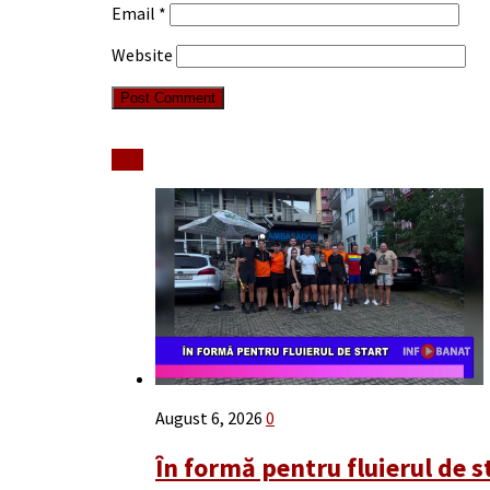
Email
*
Website
Stiri
August 6, 2026
0
În formă pentru fluierul de s