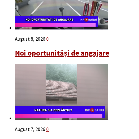
August 8, 2026
0
Noi oportunităși de angajare
August 7, 2026
0