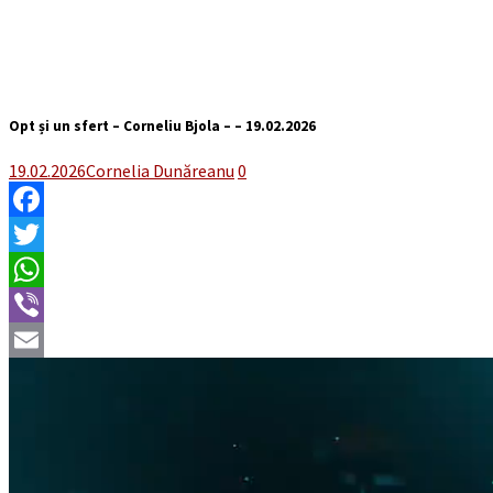
Opt și un sfert – Corneliu Bjola – – 19.02.2026
19.02.2026
Cornelia Dunăreanu
0
Facebook
Twitter
WhatsApp
Viber
Email