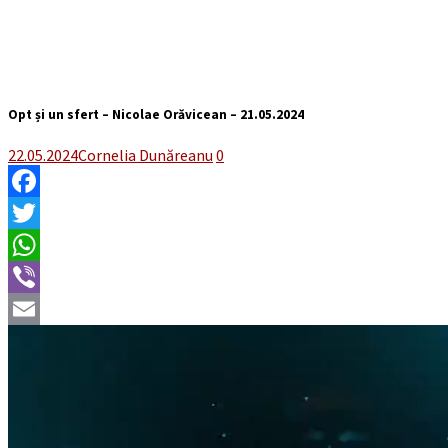
Opt și un sfert – Nicolae Orăvicean – 21.05.2024
22.05.2024
Cornelia Dunăreanu
0
Facebook
Twitter
WhatsApp
Viber
Email