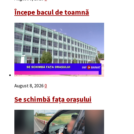
Începe bacul de toamnă
August 8, 2026
0
Se schimbă fața orașului