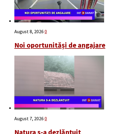
August 8, 2026
0
Noi oportunităși de angajare
August 7, 2026
0
Natura s-a dezlănțuit