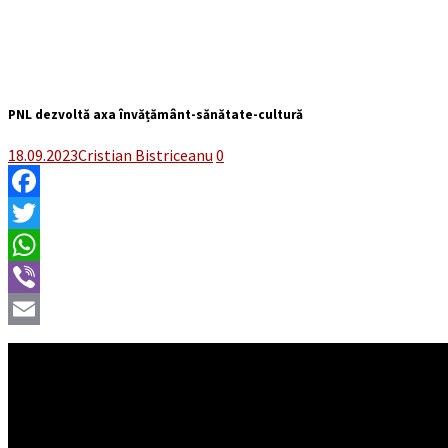
PNL dezvoltă axa învățământ-sănătate-cultură
18.09.2023
Cristian Bistriceanu
0
Facebook
Twitter
WhatsApp
Viber
Email