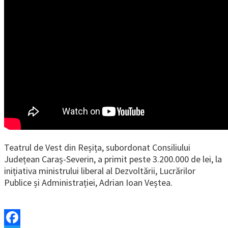
Teatrul de Vest din Reșița, subordonat Consiliului
Județean Caraș-Severin, a primit peste 3.200.000 de lei, la
inițiativa ministrului liberal al Dezvoltării, Lucrărilor
Publice și Administrației, Adrian Ioan Veștea.