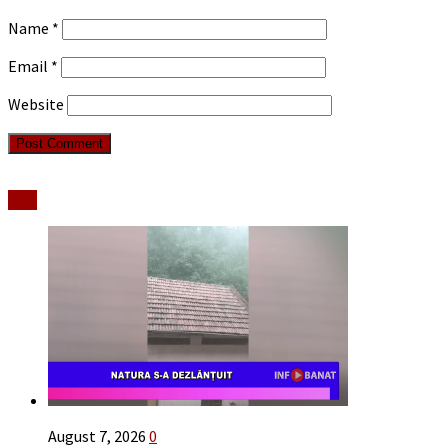
Name
*
Email
*
Website
Stiri
August 7, 2026
0