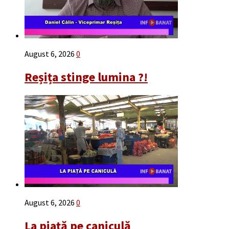
August 6, 2026
0
Reșița stinge lumina ?!
August 6, 2026
0
La piață pe caniculă