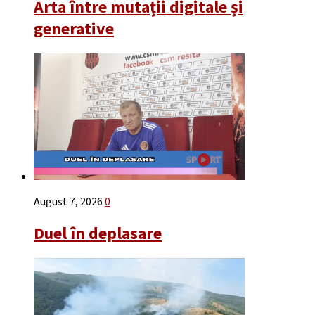
Arta între mutații digitale și
generative
August 7, 2026
0
Duel în deplasare