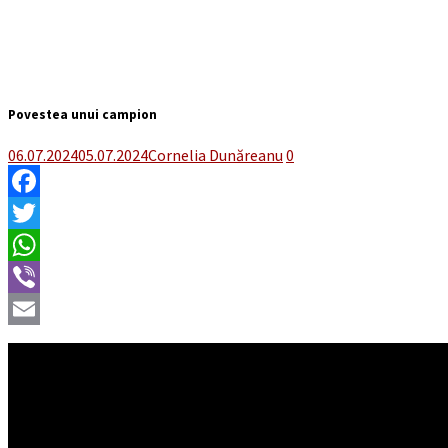
Povestea unui campion
06.07.2024
05.07.2024
Cornelia Dunăreanu
0
Facebook
Twitter
WhatsApp
Viber
Email