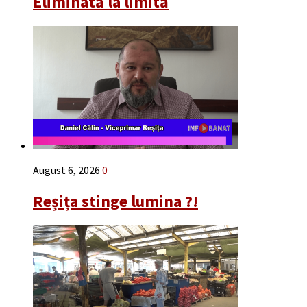
Eliminată la limită
August 6, 2026
0
Reșița stinge lumina ?!