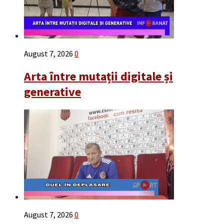
August 7, 2026
0
Arta între mutații digitale și
generative
August 7, 2026
0