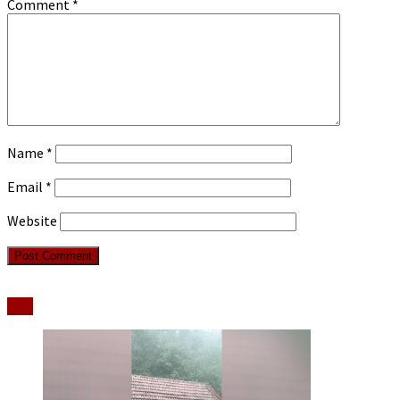
Comment
*
Name
*
Email
*
Website
Stiri