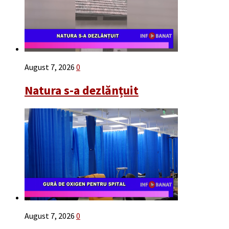
August 7, 2026
0
Natura s-a dezlănțuit
August 7, 2026
0