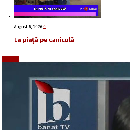
August 6, 2026
0
La piață pe caniculă
Emisiuni