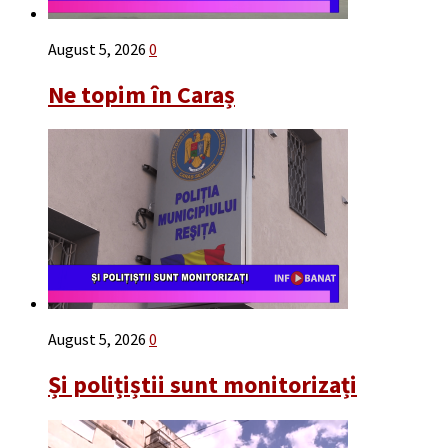
August 5, 2026
0
Ne topim în Caraș
August 5, 2026
0
Și polițiștii sunt monitorizați