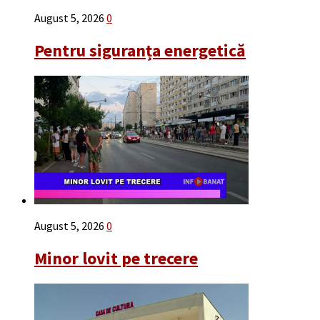
August 5, 2026
0
Pentru siguranța energetică
August 5, 2026
0
Minor lovit pe trecere