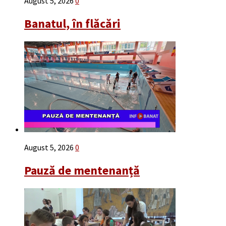
August 5, 2026
0
Banatul, în flăcări
August 5, 2026
0
Pauză de mentenanță