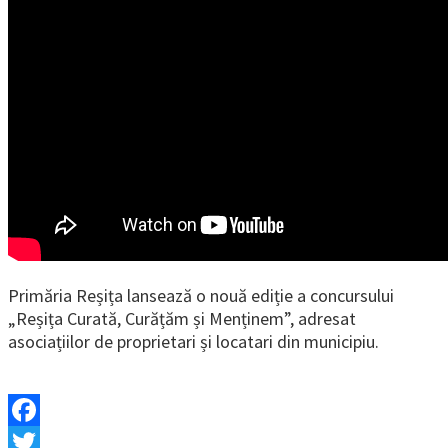
Primăria Reșița lansează o nouă ediție a concursului
„Reșița Curată, Curățăm și Menținem”, adresat
asociațiilor de proprietari și locatari din municipiu.
Facebook