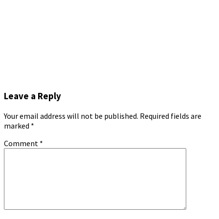
Leave a Reply
Your email address will not be published.
Required fields are
marked
*
Comment
*