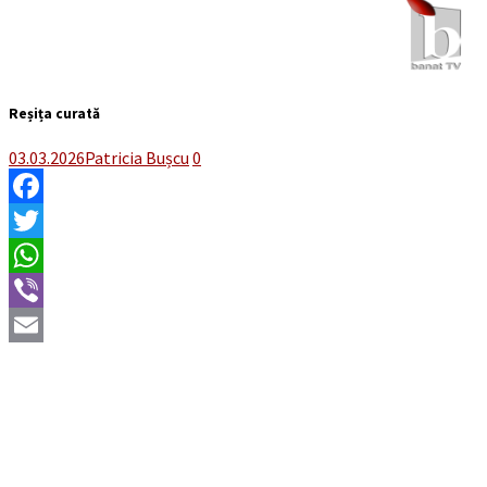
Reșița curată
03.03.2026
Patricia Bușcu
0
Facebook
Twitter
WhatsApp
Viber
Email