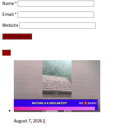
Name
*
Email
*
Website
Stiri
August 7, 2026
0