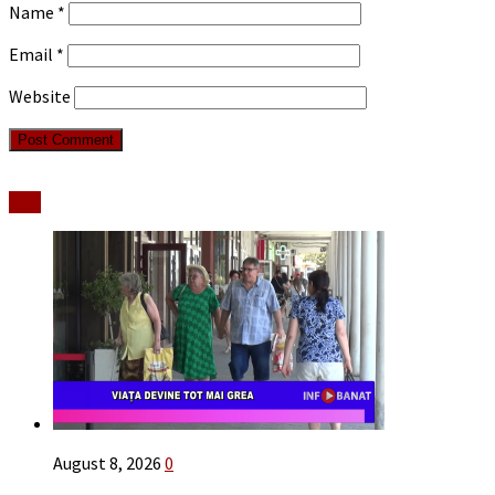
Name
*
Email
*
Website
Stiri
August 8, 2026
0