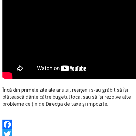
Încă din primele zile ale anului, reşiţenii s-au grăbit să îşi
plătească dările către bugetul local sau să își rezolve alte
probleme ce țin de Direcția de taxe și impozite.
Facebook