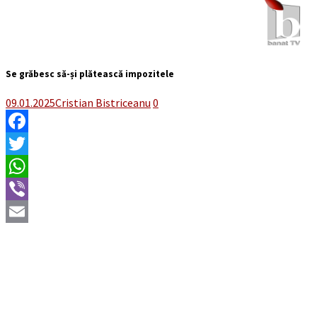
Se grăbesc să-și plătească impozitele
09.01.2025
Cristian Bistriceanu
0
Facebook
Twitter
WhatsApp
Viber
Email