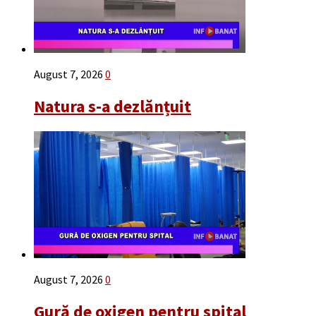
August 7, 2026
0
Natura s-a dezlănțuit
August 7, 2026
0
Gură de oxigen pentru spital