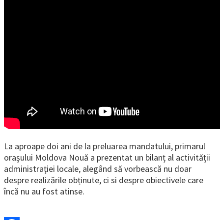
La aproape doi ani de la preluarea mandatului, primarul
orașului Moldova Nouă a prezentat un bilanț al activității
administrației locale, alegând să vorbească nu doar
despre realizările obținute, ci si despre obiectivele care
încă nu au fost atinse.