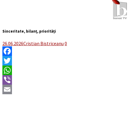
Sinceritate, bilanț, priorități
26.06.2026
Cristian Bistriceanu
0
Facebook
Twitter
WhatsApp
Viber
Email