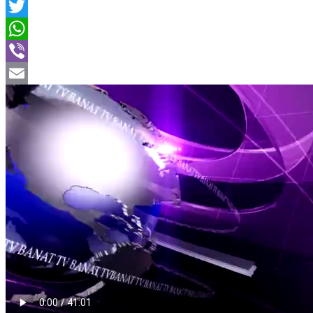
Facebook
Twitter
WhatsApp
Viber
Email