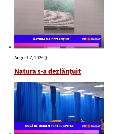
August 7, 2026
0
Natura s-a dezlănțuit