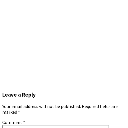
Leave a Reply
Your email address will not be published.
Required fields are
marked
*
Comment
*