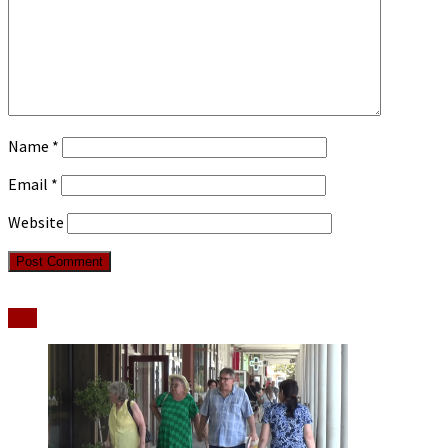
Name
*
Email
*
Website
Stiri