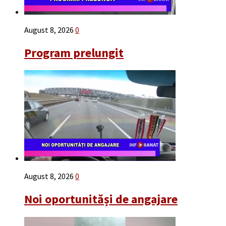
August 8, 2026
0
Program prelungit
August 8, 2026
0
Noi oportunităși de angajare