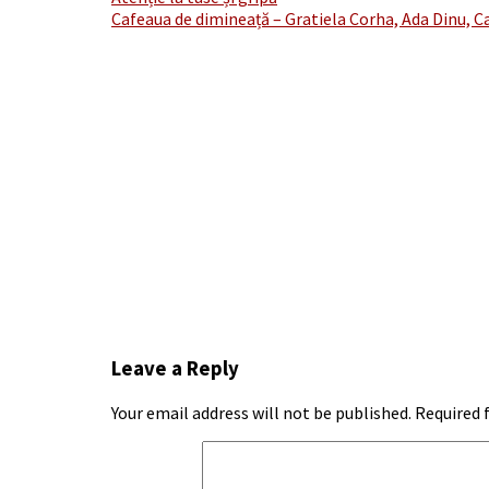
Post
Cafeaua de dimineață – Gratiela Corha, Ada Dinu, Ca
navigation
Leave a Reply
Your email address will not be published.
Required 