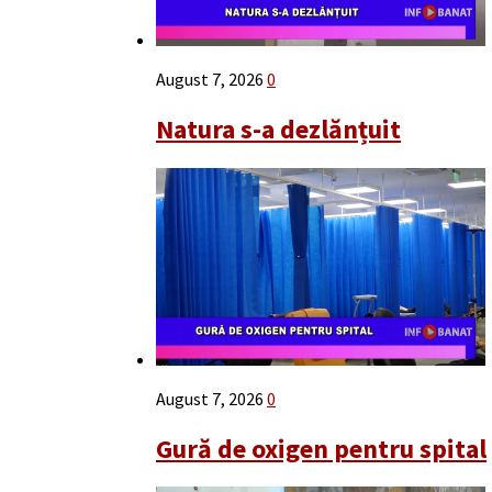
August 7, 2026
0
Natura s-a dezlănțuit
August 7, 2026
0
Gură de oxigen pentru spital