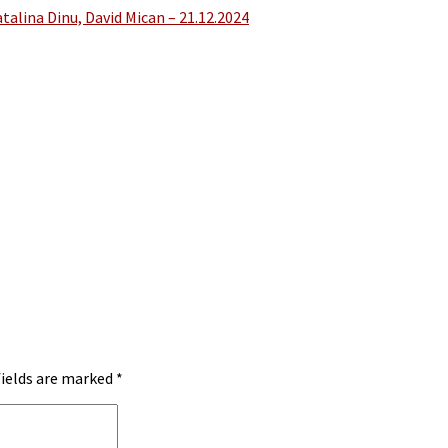
talina Dinu, David Mican – 21.12.2024
fields are marked
*