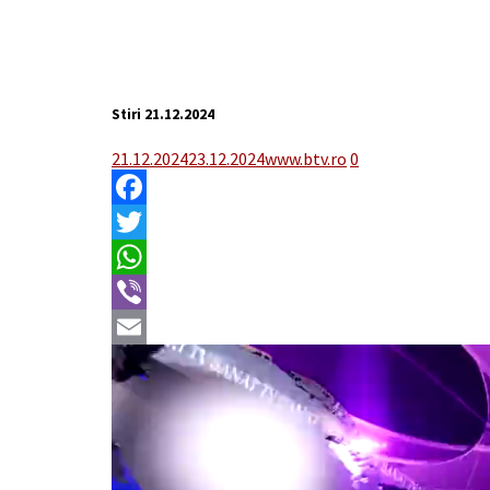
Stiri 21.12.2024
21.12.2024
23.12.2024
www.btv.ro
0
Facebook
Twitter
WhatsApp
Viber
Email