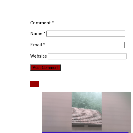
Comment
*
Name
*
Email
*
Website
Stiri