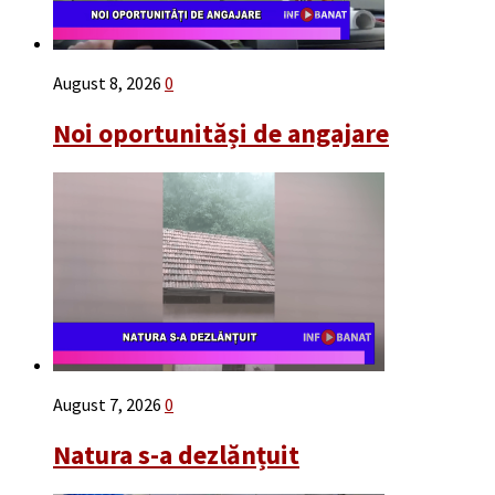
August 8, 2026
0
Noi oportunităși de angajare
August 7, 2026
0
Natura s-a dezlănțuit