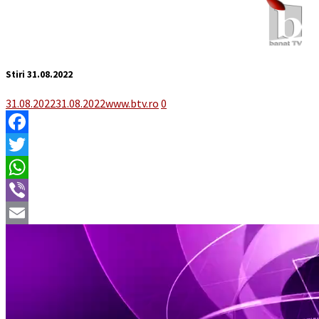
Stiri 31.08.2022
31.08.2022
31.08.2022
www.btv.ro
0
Facebook
Twitter
WhatsApp
Viber
Email