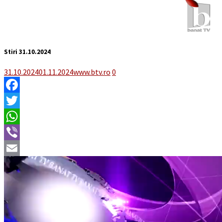
Stiri 31.10.2024
31.10.2024
01.11.2024
www.btv.ro
0
Facebook
Twitter
WhatsApp
Viber
Email