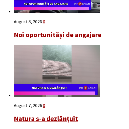
August 8, 2026
0
Noi oportunităși de angajare
August 7, 2026
0
Natura s-a dezlănțuit