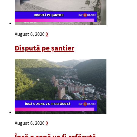
August 6, 2026
0
Dispută pe șantier
August 6, 2026
0
Încă o zonă va fi refăcută