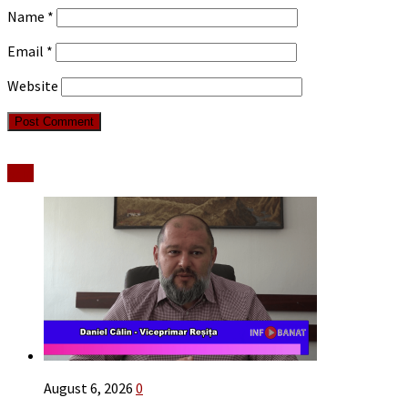
Name
*
Email
*
Website
Stiri
August 6, 2026
0