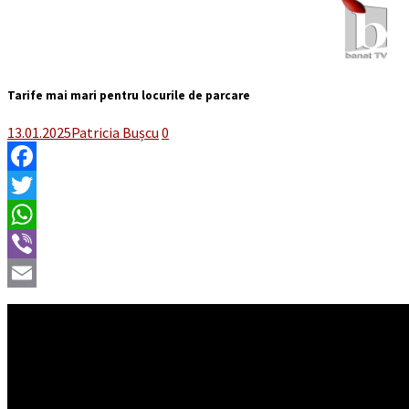
Tarife mai mari pentru locurile de parcare
13.01.2025
Patricia Bușcu
0
Facebook
Twitter
WhatsApp
Viber
Email