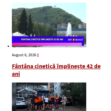
August 6, 2026
0
Fântâna cinetică împlinește 42 de
ani