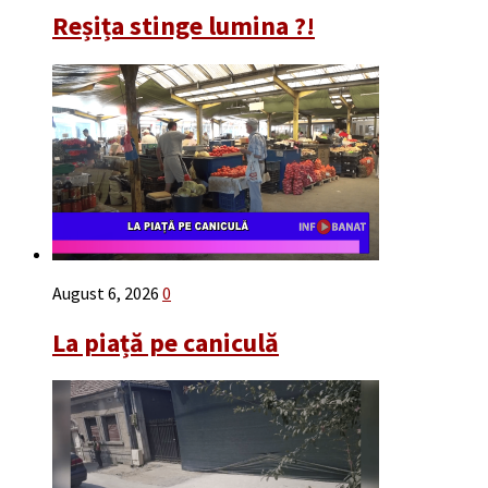
Reșița stinge lumina ?!
August 6, 2026
0
La piață pe caniculă