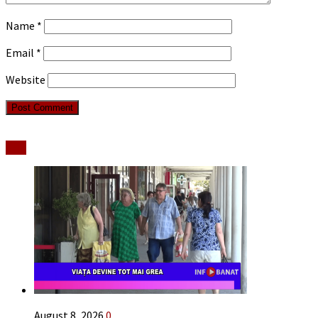
Name
*
Email
*
Website
Stiri
August 8, 2026
0