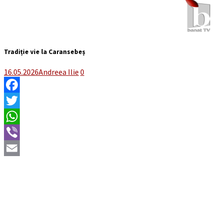
Tradiție vie la Caransebeș
16.05.2026
Andreea Ilie
0
Facebook
Twitter
WhatsApp
Viber
Email