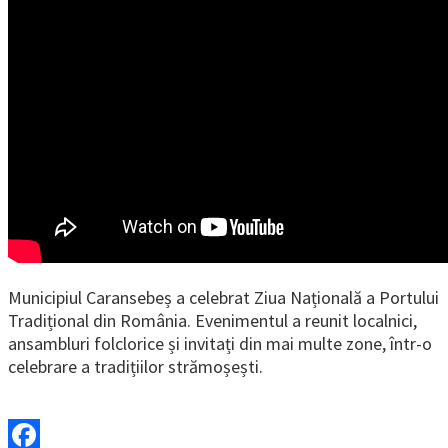
Municipiul Caransebeș a celebrat Ziua Națională a Portului
Tradițional din România. Evenimentul a reunit localnici,
ansambluri folclorice și invitați din mai multe zone, într-o
celebrare a tradițiilor strămoșești.