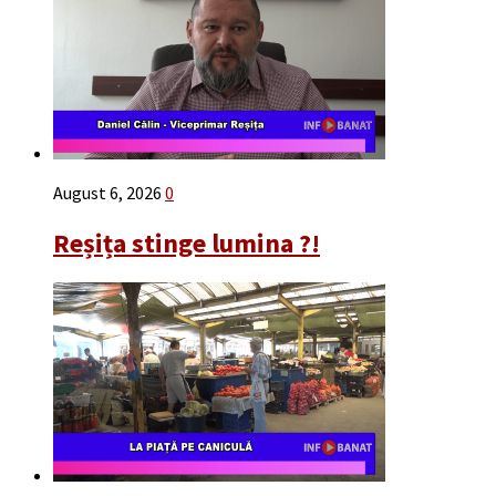
August 6, 2026
0
Reșița stinge lumina ?!