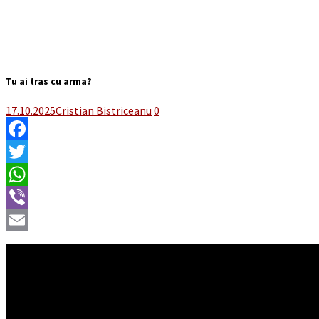
Tu ai tras cu arma?
17.10.2025
Cristian Bistriceanu
0
Facebook
Twitter
WhatsApp
Viber
Email