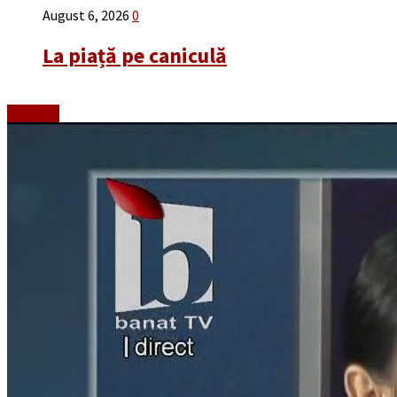
August 6, 2026
0
La piață pe caniculă
Emisiuni