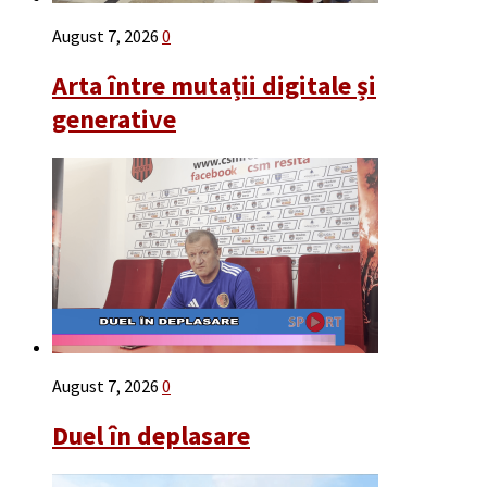
August 7, 2026
0
Arta între mutații digitale și
generative
August 7, 2026
0
Duel în deplasare