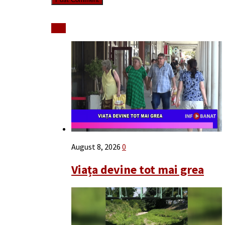
Stiri
August 8, 2026
0
Viața devine tot mai grea