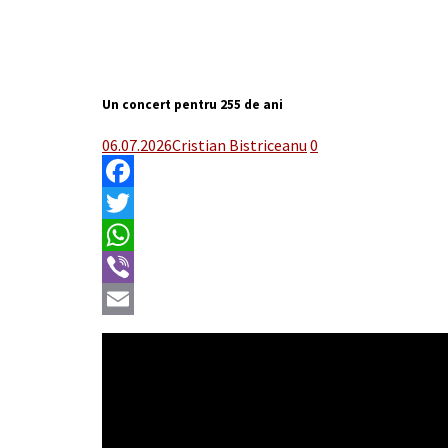
Un concert pentru 255 de ani
06.07.2026
Cristian Bistriceanu
0
Facebook
Twitter
WhatsApp
Viber
Email