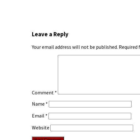
Leave a Reply
Your email address will not be published.
Required 
Comment
*
Name
*
Email
*
Website