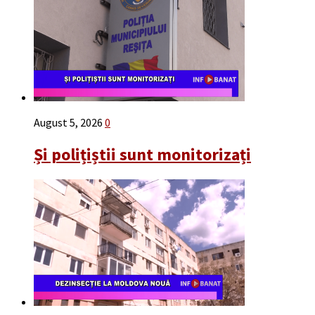
August 5, 2026
0
Și polițiștii sunt monitorizați