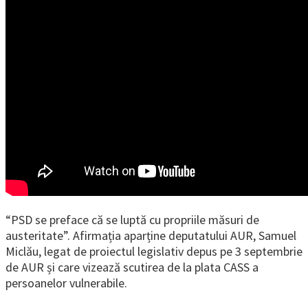
“PSD se preface că se luptă cu propriile măsuri de
austeritate”. Afirmația aparține deputatului AUR, Samuel
Miclău, legat de proiectul legislativ depus pe 3 septembrie
de AUR și care vizează scutirea de la plata CASS a
persoanelor vulnerabile.