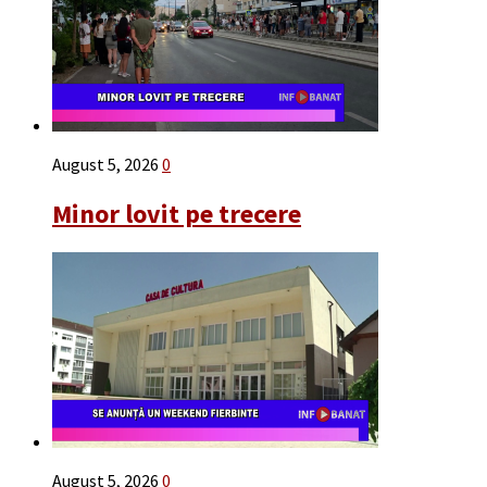
August 5, 2026
0
Minor lovit pe trecere
August 5, 2026
0