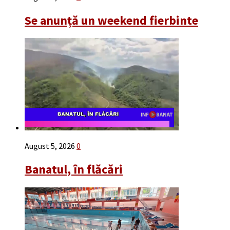
Se anunță un weekend fierbinte
August 5, 2026
0
Banatul, în flăcări