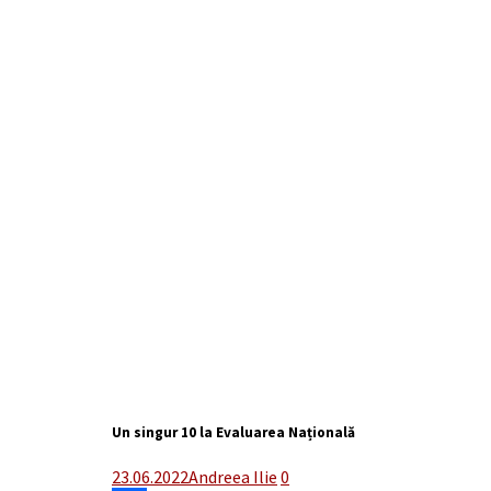
Un singur 10 la Evaluarea Națională
23.06.2022
Andreea Ilie
0