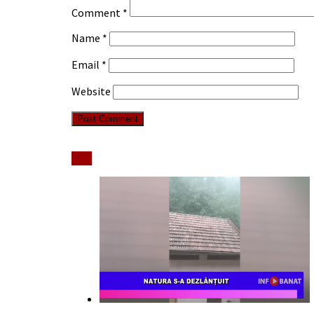
Comment
*
Name
*
Email
*
Website
Stiri