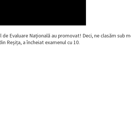
l de Evaluare Națională au promovat! Deci, ne clasăm sub me
din Reșița, a încheiat examenul cu 10.