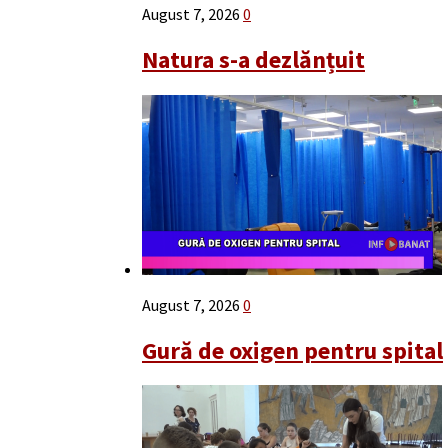
August 7, 2026
0
Natura s-a dezlănțuit
August 7, 2026
0
Gură de oxigen pentru spital