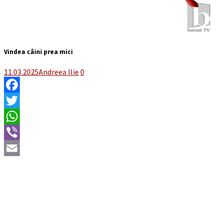
Vindea câini prea mici
11.03.2025
Andreea Ilie
0
Facebook
Twitter
WhatsApp
Viber
Email