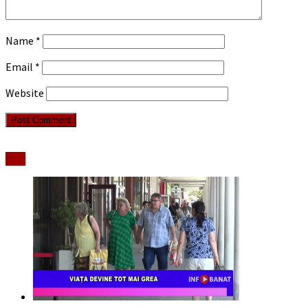
Name
*
Email
*
Website
Stiri