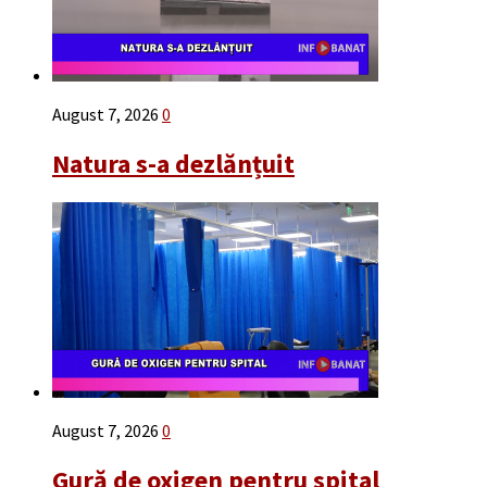
August 7, 2026
0
Natura s-a dezlănțuit
August 7, 2026
0
Gură de oxigen pentru spital