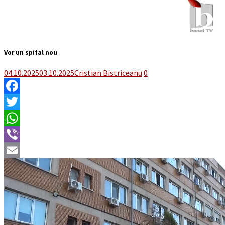
Vor un spital nou
04.10.2025
03.10.2025
Cristian Bistriceanu
0
Facebook
Twitter
WhatsApp
Viber
Email