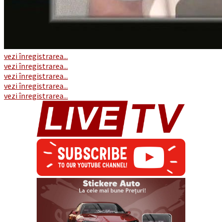
vezi înregistrarea...
vezi înregistrarea...
vezi înregistrarea...
vezi înregistrarea...
vezi înregistrarea...