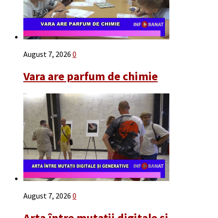
August 7, 2026
0
Vara are parfum de chimie
August 7, 2026
0
Arta între mutații digitale și