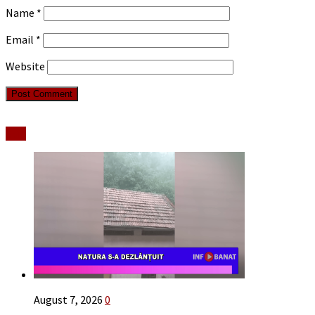
Name
*
Email
*
Website
Stiri
August 7, 2026
0