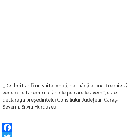
„De dorit ar fi un spital nouă, dar până atunci trebuie să
vedem ce facem cu clădirile pe care le avem”, este
declarația președintelui Consiliului Județean Caraș-
Severin, Silviu Hurduzeu.