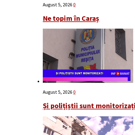
August 5, 2026
0
Ne topim în Caraș
August 5, 2026
0
Și polițiștii sunt monitorizaț