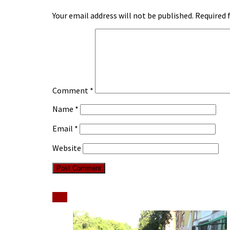
Your email address will not be published.
Required 
Comment
*
Name
*
Email
*
Website
Stiri