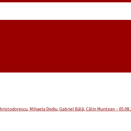
noiembrie
hristodorescu, Mihaela Dediu, Gabriel Bălă, Călin Muntean – 05.08