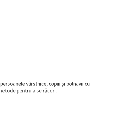
ersoanele vârstnice, copiii și bolnavii cu
metode pentru a se răcori.