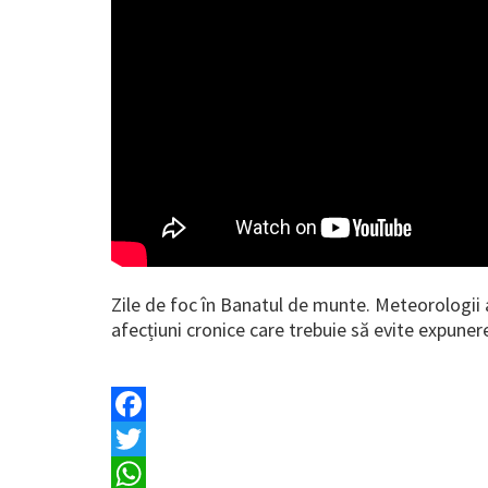
Zile de foc în Banatul de munte. Meteorologii a
afecțiuni cronice care trebuie să evite expune
Facebook
Twitter