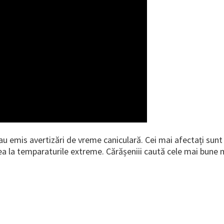
u emis avertizări de vreme caniculară. Cei mai afectați sunt p
rea la temparaturile extreme. Cărășeniii caută cele mai bune 