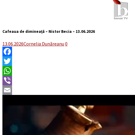
Cafeaua de dimineață – Nistor Becia – 13.06.2026
13.06.2026
Cornelia Dunăreanu
0
Facebook
Twitter
WhatsApp
Viber
Email