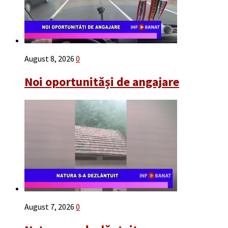
August 8, 2026
0
Noi oportunităși de angajare
August 7, 2026
0