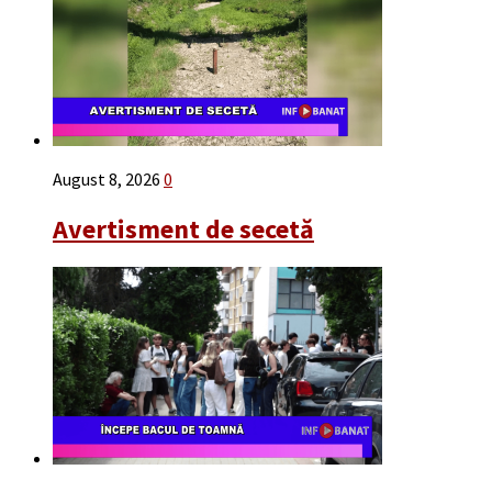
August 8, 2026
0
Avertisment de secetă