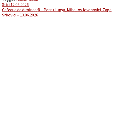
Post
Stiri 12.06.2026
Cafeaua de dimineață – Petru Lupșa, Mihailov Iovanovici, Zaga
navigation
Srbovici – 13.06.2026