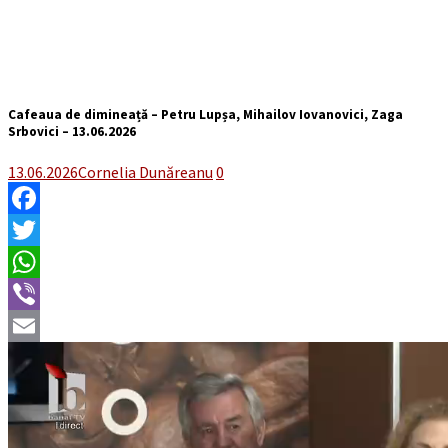
Cafeaua de dimineață – Petru Lupșa, Mihailov Iovanovici, Zaga
Srbovici – 13.06.2026
13.06.2026
Cornelia Dunăreanu
0
Facebook
Twitter
WhatsApp
Viber
Email