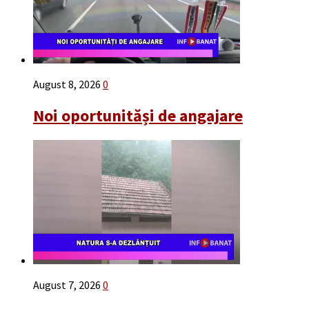
August 8, 2026
0
Noi oportunităși de angajare
August 7, 2026
0