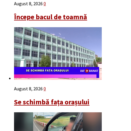
August 8, 2026
0
Începe bacul de toamnă
August 8, 2026
0
Se schimbă fața orașului