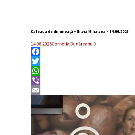
Cafeaua de dimineață – Silvia Mihalcea – 14.06.2025
14.06.2025
Cornelia Dunăreanu
0
Facebook
Twitter
WhatsApp
Viber
Email