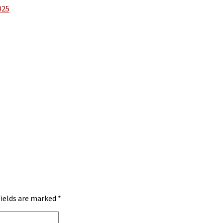
025
fields are marked
*