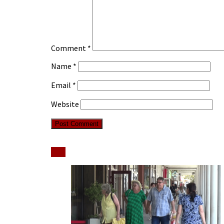
Comment
*
Name
*
Email
*
Website
Stiri