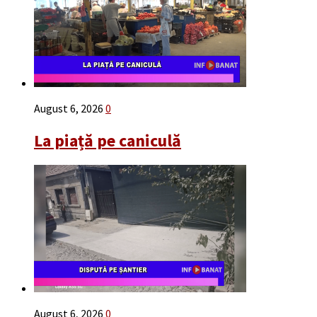
August 6, 2026
0
La piață pe caniculă
August 6, 2026
0