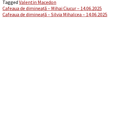
Tagged
Valentin Macedon
Post
Cafeaua de dimineață – Mihai Ciucur – 14.06.2025
Cafeaua de dimineață – Silvia Mihalcea – 14.06.2025
navigation