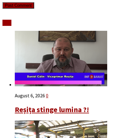
Stiri
August 6, 2026
0
Reșița stinge lumina ?!