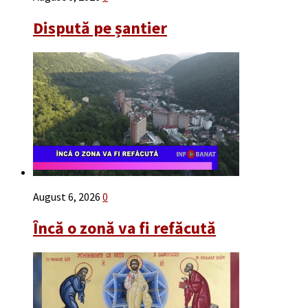
Dispută pe șantier
August 6, 2026
0
Încă o zonă va fi refăcută