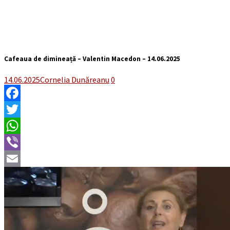
Cafeaua de dimineață – Valentin Macedon – 14.06.2025
14.06.2025
Cornelia Dunăreanu
0
Facebook
Twitter
WhatsApp
Viber
Email