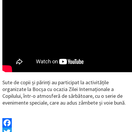
Sute de copii și părinți au participat la activitățile
organizate la Bocșa cu ocazia Zilei Internaționale a
Copilului, într-o atmosferă de sărbătoare, cu o serie de
evenimente speciale, care au adus zâmbete și voie bună.