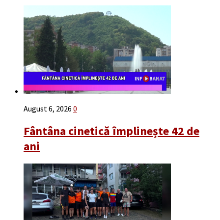
August 6, 2026
0
Fântâna cinetică împlinește 42 de
ani