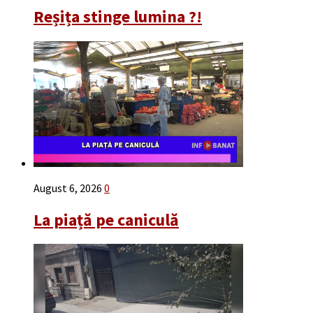
Reșița stinge lumina ?!
August 6, 2026
0
La piață pe caniculă