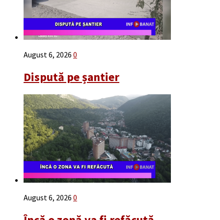
August 6, 2026
0
Dispută pe șantier
August 6, 2026
0
Încă o zonă va fi refăcută