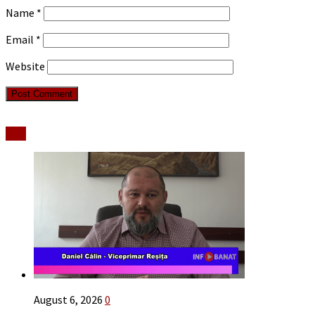
Name
*
Email
*
Website
Stiri
August 6, 2026
0