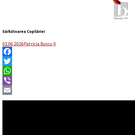
Sărbătoarea Copilăriei
02.06.2026
Patricia Bușcu
0
Facebook
Twitter
WhatsApp
Viber
Email