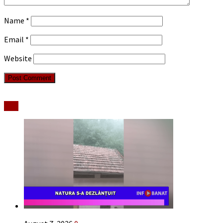
Name
*
Email
*
Website
Stiri