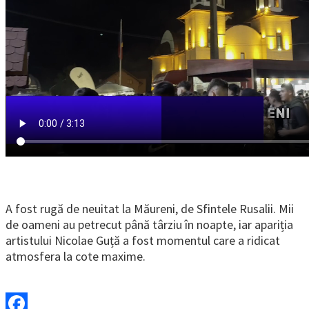
A fost rugă de neuitat la Măureni, de Sfintele Rusalii. Mii
de oameni au petrecut până târziu în noapte, iar apariția
artistului Nicolae Guță a fost momentul care a ridicat
atmosfera la cote maxime.