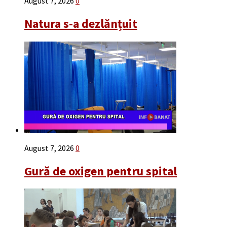
August 7, 2026
0
Natura s-a dezlănțuit
August 7, 2026
0
Gură de oxigen pentru spital