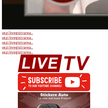
vezi înregistrarea...
vezi înregistrarea...
vezi înregistrarea...
vezi înregistrarea...
vezi înregistrarea...