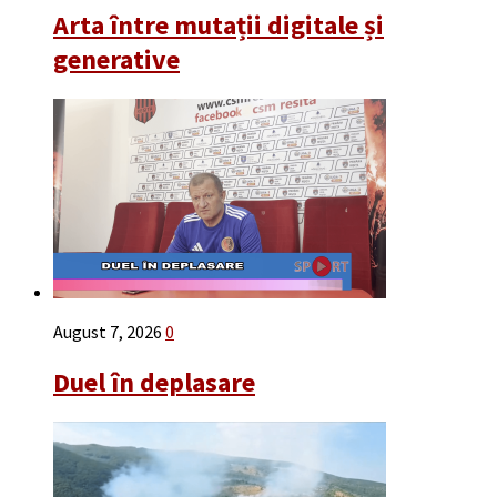
Arta între mutații digitale și
generative
August 7, 2026
0
Duel în deplasare