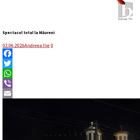
Spectacol total la Măureni
02.06.2026
Andreea Ilie
0
Facebook
Twitter
WhatsApp
Viber
Email